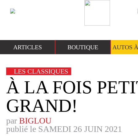
PANIER
ARTICLES
BOUTIQUE
AUTOS 
Rechercher :
LES CLASSIQUES
À LA FOIS PETI
GRAND!
ARTICLES
par
BIGLOU
Actualites
publié le
SAMEDI 26 JUIN 2021