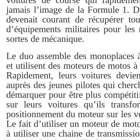
CONTACT
voitures de course qui rapidemen
jamais l’image de la Formule 1. Da
devenait courant de récupérer tou
INSCRIPTION
d’équipements militaires pour les r
sortes de mécanique.
INFOLETTRE
Le duo assemble des monoplaces à 
et utilisent des moteurs de motos à 
Rapidement, leurs voitures devien
auprès des jeunes pilotes qui cherc
démarquer pour être plus compétitif
sur leurs voitures qu’ils transf
positionnement du moteur sur les v
Le fait d’utiliser un moteur de mo
à utiliser une chaine de transmissi