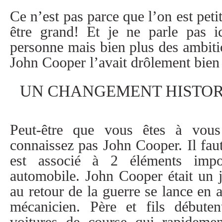
Les-Classiques
Ce n’est pas parce que l’on est peti
être grand! Et je ne parle pas ic
Les-Essentiels
personne mais bien plus des ambitio
John Cooper l’avait drôlement bien
Sur-La-Route
UN CHANGEMENT HISTO
BOUTIQUE
Peut-être que vous êtes à vou
AUTOS À VENDRE
connaissez pas John Cooper. Il fa
est associé à 2 éléments impor
automobile. John Cooper était un 
À PROPOS
au retour de la guerre se lance en 
mécanicien. Père et fils débuten