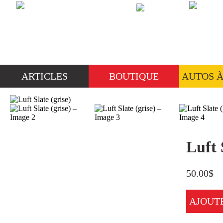
ARTICLES
BOUTIQUE
AUTOS 
Rechercher :
Luft 
50.00
$
ARTICLES
Actualites
AJOUT