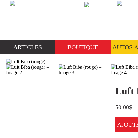
ARTICLES
BOUTIQUE
AUTOS 
Rechercher :
Luft 
50.00
$
ARTICLES
Actualites
AJOUT