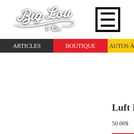
ARTICLES
BOUTIQUE
AUTOS 
Rechercher :
Luft 
ARTICLES
Actualites
50.00
$