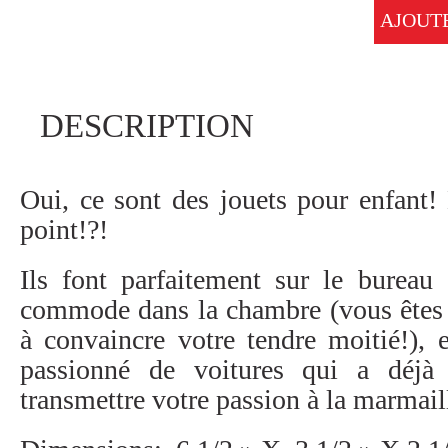
Les-Classiques
AJOUT
Les-Essentiels
DESCRIPTION
Sur-La-Route
Oui, ce sont des jouets pour enfant! 
BOUTIQUE
point!?!
Ils font parfaitement sur le bureau
AUTOS À VENDRE
commode dans la chambre (vous êtes f
à convaincre votre tendre moitié!),
À PROPOS
passionné de voitures qui a déj
transmettre votre passion à la marmail