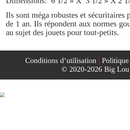
CONTACT
Dimensions: 6 1/2 » X 3 1/2 » X 2 1
Ils sont méga robustes et sécuritaires 
INSCRIPTION
de 1 an. Ils répondent aux normes g
au sujet des jouets pour tout-petits.
INFOLETTRE
Conditions d’utilisation
|
Politique
© 2020-2026 Big Lou